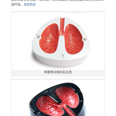
音吓到。
淘宝购买
咳嗽感应烟灰缸白色