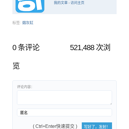
我的文章
-
访问主页
标签:
烟灰缸
0 条评论
521,488 次浏
览
评论内容：
( Ctrl+Enter快速提交 )