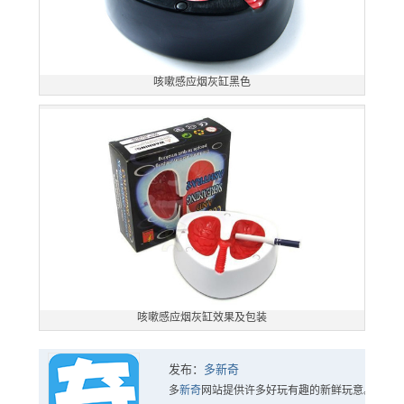
咳嗽感应烟灰缸黑色
咳嗽感应烟灰缸效果及包装
发布：
多新奇
多
新奇
网站提供许多好玩有趣的新鲜玩意。