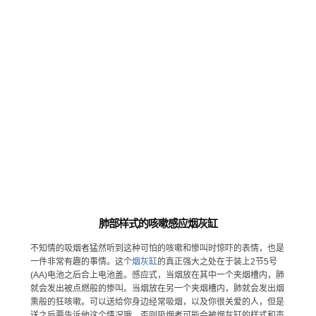
肺部样式的咳嗽感应烟灰缸
不知情的吸烟者猛然听到这种可怕的咳嗽和惨叫时惊吓的表情，也是
一件非常有趣的事情。这个
烟灰缸
的真正强大之处在于装上2节5号
(AA)电池之后合上电池盖。感应式，当烟放在其中一个夹烟槽内，肺
就会发出被点燃般的惨叫。当烟放在另一个夹烟槽内，肺就会发出烟
熏般的狂咳嗽。可以送给你身边经常吸烟，以及你很关爱的人，但是
送之后要告诉他这个情况哦，否则吸烟者可能会被烟灰缸的样式和声