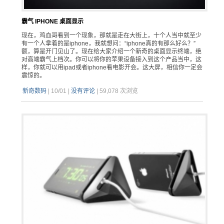
霸气 IPHONE 桌面显示
现在，鸡血哥看到一个现象，那就是走在大街上，十个人当中就至少
有一个人拿着的是iphone，我就想问：“iphone真的有那么好么？”
额，算是开门见山了。现在给大家介绍一个新奇的桌面显示终端，绝
对高端霸气上档次。你可以将你的苹果设备接入到这个产品当中，这
样，你就可以用ipad或者iphone看电影开会。这大屏，相信你一定会
震惊的。
新奇数码
|
10/01
|
没有评论
|
59,078 次浏览