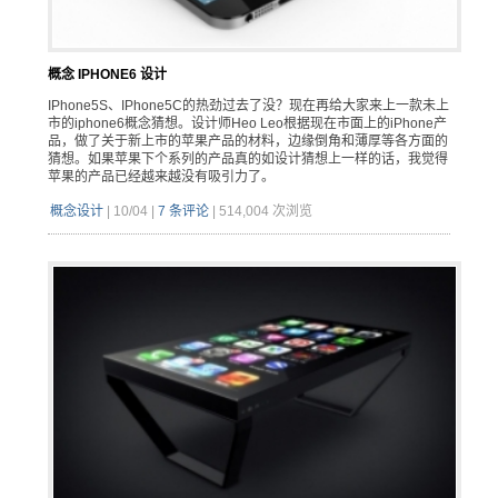
概念 IPHONE6 设计
IPhone5S、IPhone5C的热劲过去了没？现在再给大家来上一款未上
市的iphone6概念猜想。设计师Heo Leo根据现在市面上的iPhone产
品，做了关于新上市的苹果产品的材料，边缘倒角和薄厚等各方面的
猜想。如果苹果下个系列的产品真的如设计猜想上一样的话，我觉得
苹果的产品已经越来越没有吸引力了。
概念设计
|
10/04
|
7 条评论
|
514,004 次浏览