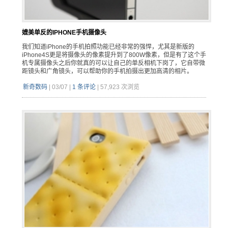
媲美单反的IPHONE手机摄像头
我们知道iPhone的手机拍照功能已经非常的强悍，尤其是新版的
iPhone4S更是将摄像头的像素提升到了800W像素，但是有了这个手
机专属摄像头之后你就真的可以让自己的单反相机下岗了，它自带微
距镜头和广角镜头，可以帮助你的手机拍摄出更加高清的相片。
新奇数码
|
03/07
|
1 条评论
|
57,923 次浏览