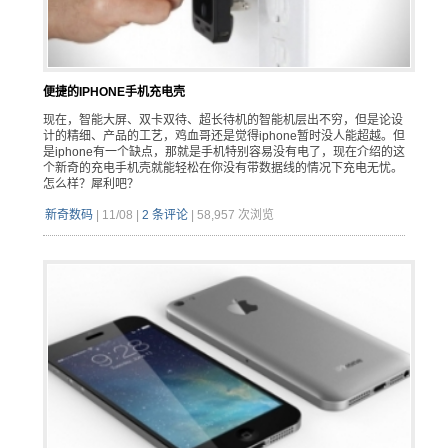
便捷的IPHONE手机充电壳
现在，智能大屏、双卡双待、超长待机的智能机层出不穷，但是论设
计的精细、产品的工艺，鸡血哥还是觉得iphone暂时没人能超越。但
是iphone有一个缺点，那就是手机特别容易没有电了，现在介绍的这
个新奇的充电手机壳就能轻松在你没有带数据线的情况下充电无忧。
怎么样？犀利吧？
新奇数码
|
11/08
|
2 条评论
|
58,957 次浏览