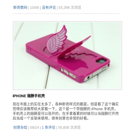
新奇数码
|
10/06
|
没有评论
|
55,398 次浏览
IPHONE 翅膀手机壳
现在市面上的实在太多了，各种新奇样式的都是，但是看了这个确实
觉得应该推荐给大家看一下，这个是一个带翅膀的 iPhone 手机壳，
手机壳上的翅膀是可以张开的，在手拿着累的时候可以当翅膀打开然
后当成一个支架来使用，很有创意也非常的好看。
创意杂烩
|
08/24
|
1 条评论
|
56,808 次浏览