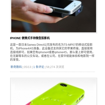
IPHONE 便携式手持微型投影机
这是一款日本Sanwa Direct公司发布的名为TS-MP07的移动式投影
机，为iPhone4/4S准备，此设备还支持其它的苹果终端，直接使用
连接线即可，如果您有iphone4或者iphone4S，那么套上即可使用，
在无聊等车的公交车站，或者在公司，在家中就能体验和电影院一样
的享受。
新奇数码
|
05/13
|
1 条评论
|
58,274 次浏览