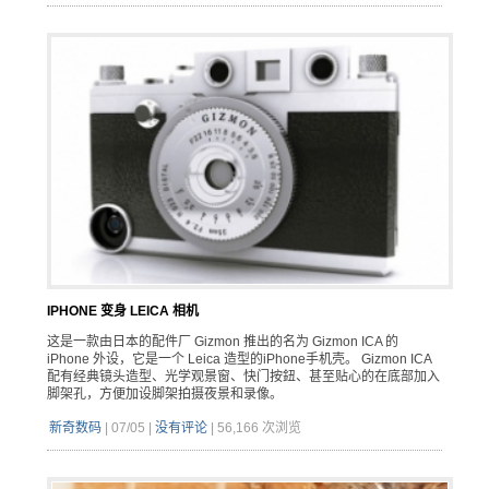
IPHONE 变身 LEICA 相机
这是一款由日本的配件厂 Gizmon 推出的名为 Gizmon ICA 的
iPhone 外设，它是一个 Leica 造型的iPhone手机壳。 Gizmon ICA
配有经典镜头造型、光学观景窗、快门按鈕、甚至贴心的在底部加入
脚架孔，方便加设脚架拍摄夜景和录像。
新奇数码
|
07/05
|
没有评论
|
56,166 次浏览