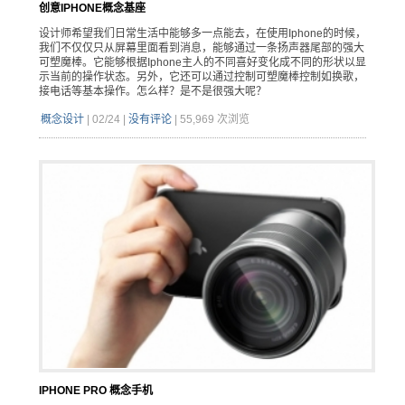
创意IPHONE概念基座
设计师希望我们日常生活中能够多一点能去，在使用Iphone的时候，
我们不仅仅只从屏幕里面看到消息，能够通过一条扬声器尾部的强大
可塑魔棒。它能够根据Iphone主人的不同喜好变化成不同的形状以显
示当前的操作状态。另外，它还可以通过控制可塑魔棒控制如换歌，
接电话等基本操作。怎么样？是不是很强大呢？
概念设计
|
02/24
|
没有评论
|
55,969 次浏览
IPHONE PRO 概念手机