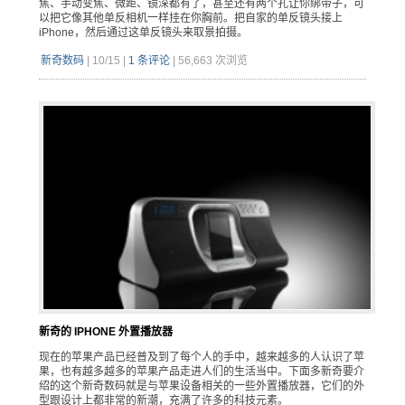
焦、手动变焦、微距、镜深都有了，甚至还有两个孔让你绑带子，可
以把它像其他单反相机一样挂在你胸前。把自家的单反镜头接上
iPhone，然后通过这单反镜头来取景拍摄。
新奇数码
|
10/15
|
1 条评论
|
56,663 次浏览
新奇的 IPHONE 外置播放器
现在的苹果产品已经普及到了每个人的手中，越来越多的人认识了苹
果，也有越多越多的苹果产品走进人们的生活当中。下面多新奇要介
绍的这个新奇数码就是与苹果设备相关的一些外置播放器，它们的外
型跟设计上都非常的新潮，充满了许多的科技元素。