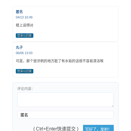
匿名
04/13 10:49
楼上说得对
登录以回复
丸子
06/06 13:03
可是，那个放牙刷的地方脏了有水垢的话很不容易清洁唉
登录以回复
评论内容：
( Ctrl+Enter快速提交 )