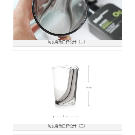
防发霉漱口杯设计（二）
防发霉漱口杯设计（三）