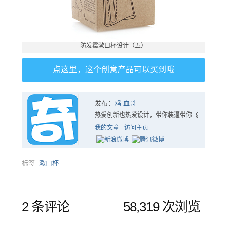
防发霉漱口杯设计（五）
点这里，这个创意产品可以买到哦
发布：
鸡 血哥
热爱创新也热爱设计，带你装逼带你飞
我的文章
-
访问主页
标签:
漱口杯
2 条评论
58,319 次浏览