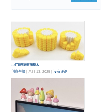
3D打印玉米拼图积木
创意杂烩
|
八月 13, 2025
|
没有评论