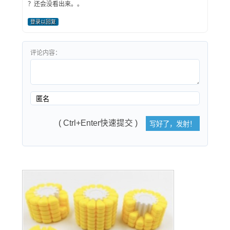
？还会没看出来。。
登录以回复
评论内容：
( Ctrl+Enter快速提交 )