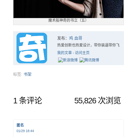
魔术般神奇的书立（五）
发布：
鸡 血哥
热爱创新也热爱设计，带你装逼带你飞
我的文章
-
访问主页
标签:
书架
1 条评论
55,826 次浏览
匿名
01/29 18:44