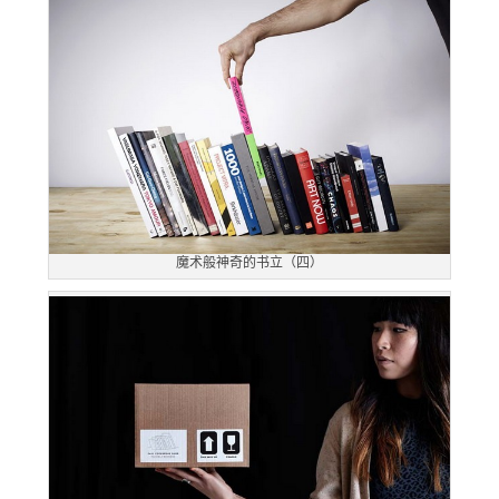
魔术般神奇的书立（四）