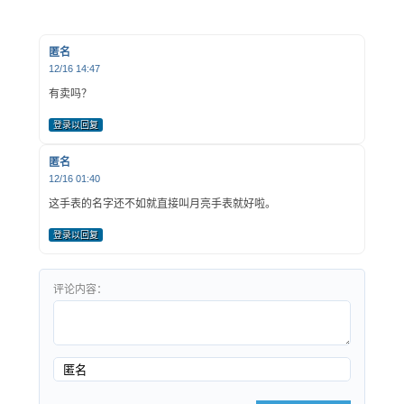
匿名
12/16 14:47
有卖吗？
登录以回复
匿名
12/16 01:40
这手表的名字还不如就直接叫月亮手表就好啦。
登录以回复
评论内容：