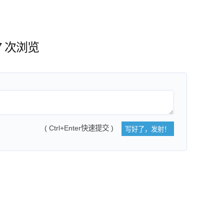
37 次浏览
( Ctrl+Enter快速提交 )