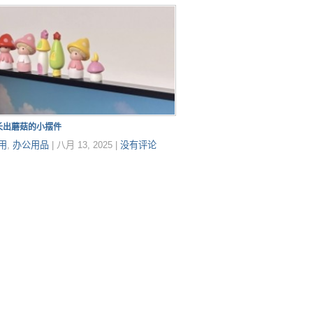
长出蘑菇的小摆件
用
,
办公用品
|
八月 13, 2025
|
没有评论