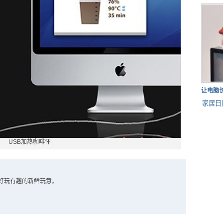
让电脑
家居日
USB加热咖啡怀
好玩有趣的新鲜玩意。