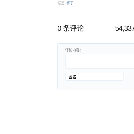
标签:
杯子
0 条评论
54,3
评论内容：