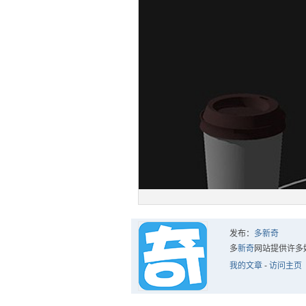
发布：
多新奇
多
新奇
网站提供许多
我的文章
-
访问主页