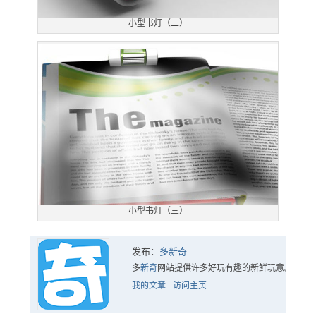
小型书灯（二）
小型书灯（三）
发布：
多新奇
多
新奇
网站提供许多好玩有趣的新鲜玩意。
我的文章
-
访问主页