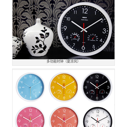
多功能时钟（夏凉风）