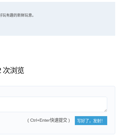
好玩有趣的新鲜玩意。
72 次浏览
( Ctrl+Enter快速提交 )