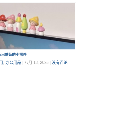
长出蘑菇的小摆件
用
,
办公用品
|
八月 13, 2025
|
没有评论