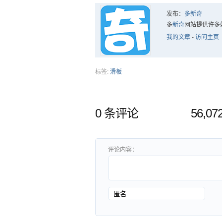
发布：
多新奇
多
新奇
网站提供许多
我的文章
-
访问主页
标签:
滑板
0 条评论
56,0
评论内容：