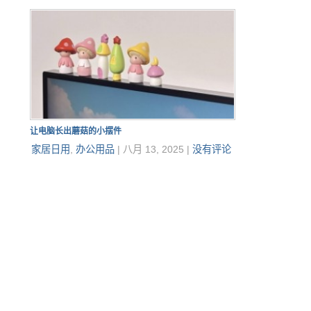
让电脑长出蘑菇的小摆件
家居日用
,
办公用品
|
八月 13, 2025
|
没有评论