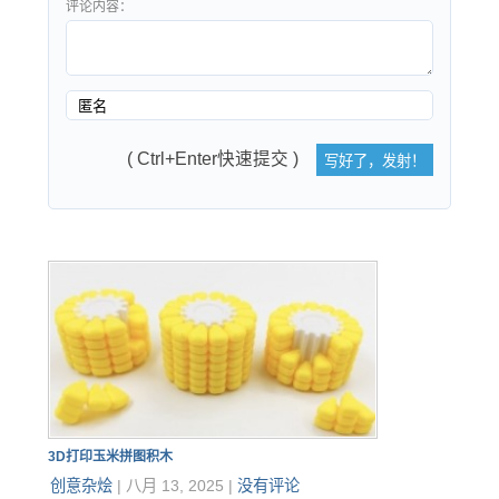
评论内容：
( Ctrl+Enter快速提交 )
3D打印玉米拼图积木
创意杂烩
|
八月 13, 2025
|
没有评论