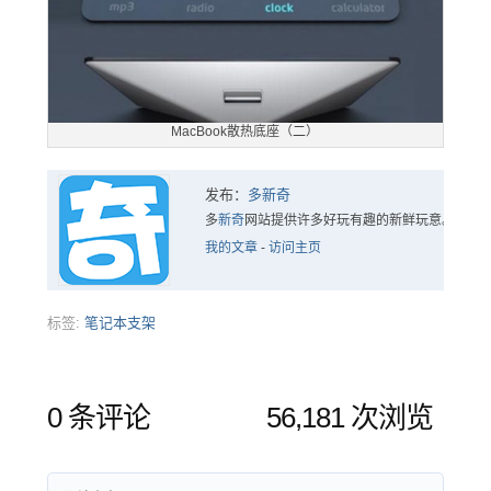
MacBook散热底座（二）
发布：
多新奇
多
新奇
网站提供许多好玩有趣的新鲜玩意。
我的文章
-
访问主页
标签:
笔记本支架
0 条评论
56,181 次浏览