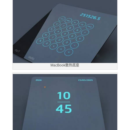
MacBook散热底座