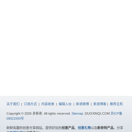
关于我们
|
订阅方式
|
内容收录
|
编辑入伙
|
新浪微博
|
新浪博客
|
推荐主机
Copyright © 2026 多新奇. All rights reserved.
Sitemap
.DUOXINQI.COM
京ICP备
09021593号
新鲜有趣的创意分享网站，提供好玩的
创意产品
、
创意礼物
以及
新奇特产品
。分享