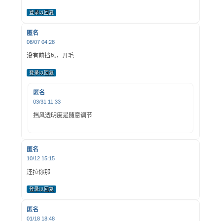
登录以回复
匿名
08/07 04:28
没有前挡风，开毛
登录以回复
匿名
03/31 11:33
挡风透明度是随意调节
匿名
10/12 15:15
还拉你那
登录以回复
匿名
01/18 18:48