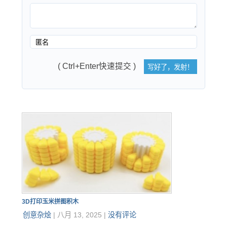
( Ctrl+Enter快速提交 )
3D打印玉米拼图积木
创意杂烩
|
八月 13, 2025
|
没有评论