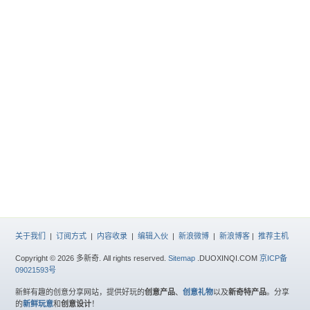
关于我们
|
订阅方式
|
内容收录
|
编辑入伙
|
新浪微博
|
新浪博客
|
推荐主机
Copyright © 2026 多新奇. All rights reserved.
Sitemap
.DUOXINQI.COM
京ICP备
09021593号
新鲜有趣的创意分享网站，提供好玩的
创意产品
、
创意礼物
以及
新奇特产品
。分享
的
新鲜玩意
和
创意设计
！