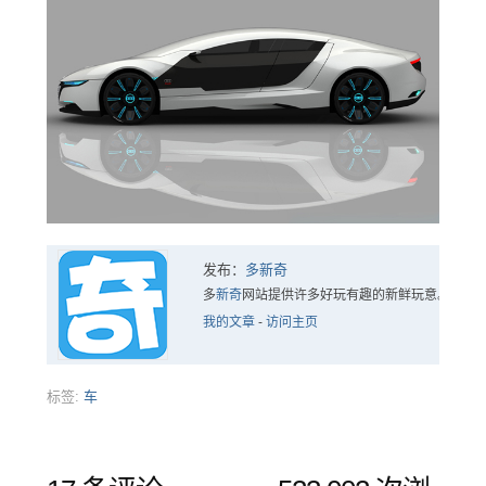
发布：
多新奇
多
新奇
网站提供许多好玩有趣的新鲜玩意。
我的文章
-
访问主页
标签:
车