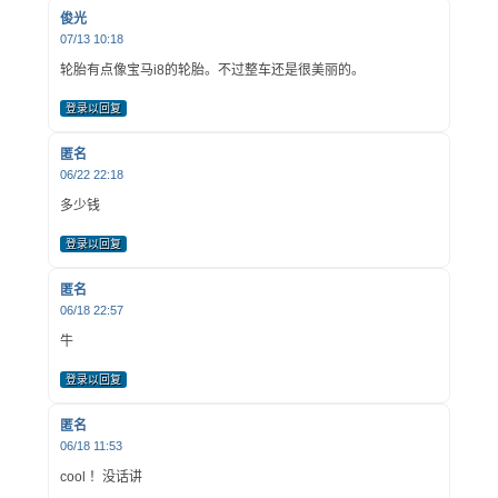
俊光
07/13 10:18
轮胎有点像宝马i8的轮胎。不过整车还是很美丽的。
登录以回复
匿名
06/22 22:18
多少钱
登录以回复
匿名
06/18 22:57
牛
登录以回复
匿名
06/18 11:53
cool ！没话讲