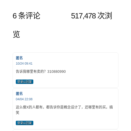
6 条评论
517,478 次浏
览
匿名
10/24 09:41
告诉我哪里有卖的？310880990
登录以回复
匿名
04/04 22:08
这么傻X的人都有，都告诉你是概念设计了，还哪里有的买。搞
笑
登录以回复