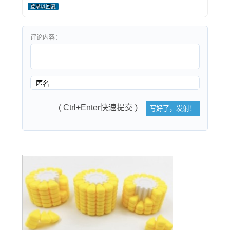
登录以回复
评论内容：
( Ctrl+Enter快速提交 )