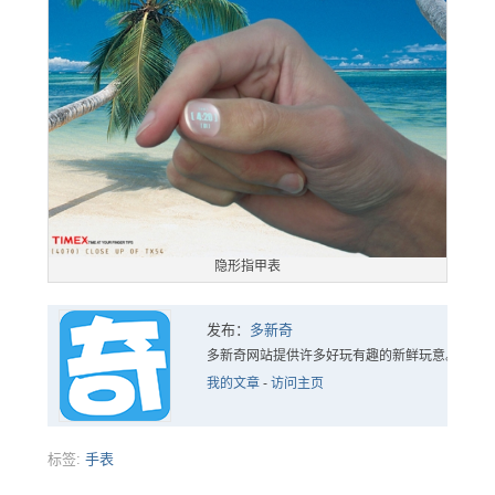
隐形指甲表
发布：
多新奇
多新奇网站提供许多好玩有趣的新鲜玩意。
我的文章
-
访问主页
标签:
手表