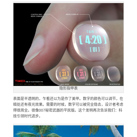
隐形指甲表
表面是半透明的，乍看还以为是作了美甲。数字的颜色可以调节，在
暗处还有夜光效果。需要的时候，数字可以被完全隐去，设计者考虑
得很周全。很像007秘密武器的平民版。这个发明再次告诉我们：科
技引领时代进步。