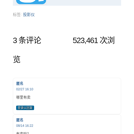
标签:
投影仪
3 条评论
523,461 次浏
览
匿名
02/27 16:10
哪里有卖
登录以回复
匿名
08/14 16:22
有卖吗？