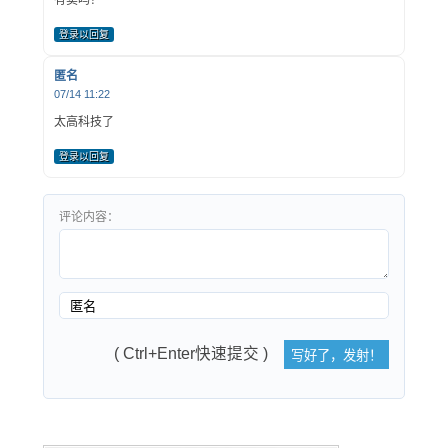
登录以回复
匿名
07/14 11:22
太高科技了
登录以回复
评论内容：
( Ctrl+Enter快速提交 )