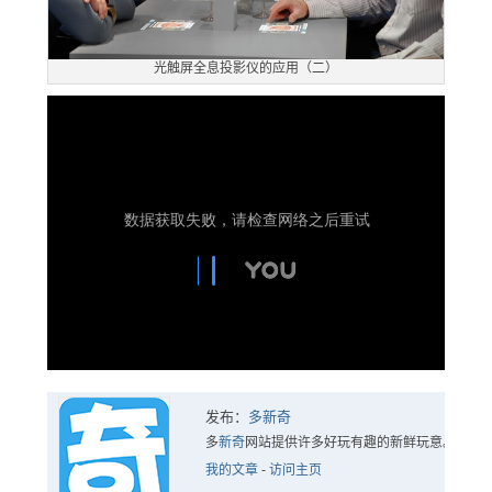
光触屏全息投影仪的应用（二）
发布：
多新奇
多
新奇
网站提供许多好玩有趣的新鲜玩意。
我的文章
-
访问主页