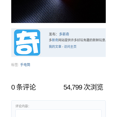
发布：
多新奇
多
新奇
网站提供许多好玩有趣的新鲜玩意。
我的文章
-
访问主页
标签:
手电筒
0 条评论
54,799 次浏览
评论内容：