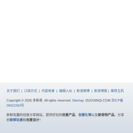
关于我们
|
订阅方式
|
内容收录
|
编辑入伙
|
新浪微博
|
新浪博客
|
推荐主机
Copyright © 2026 多新奇. All rights reserved.
Sitemap
.DUOXINQI.COM
京ICP备
09021593号
新鲜有趣的创意分享网站，提供好玩的
创意产品
、
创意礼物
以及
新奇特产品
。分享
的
新鲜玩意
和
创意设计
！