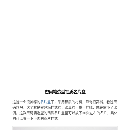
密码箱造型铝质名片盒
这是一个很神秘的
名片盒
了，采用铝质的材料，显得很高档，看过密
码箱吧，这个就是密码箱样式的，跟真的一模一样哦，就是缩小了比
例，这款密码箱造型的铝质名片盒里可以放下30张左右的名片，具体
的可以看一下下面的图片样式。