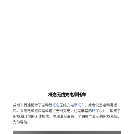
概念无线充电摩托车
兰斯卡西迪设计了这种新
概念
无线充电
摩托车
，或者说是电动滑板
车。采用电磁感应熔丝进行无线充电，也是非常的
环保
设计，集成了
GPS和开放的无线技术。电动滑板车有一个触摸屏显示的GPS系统，
为你导航。