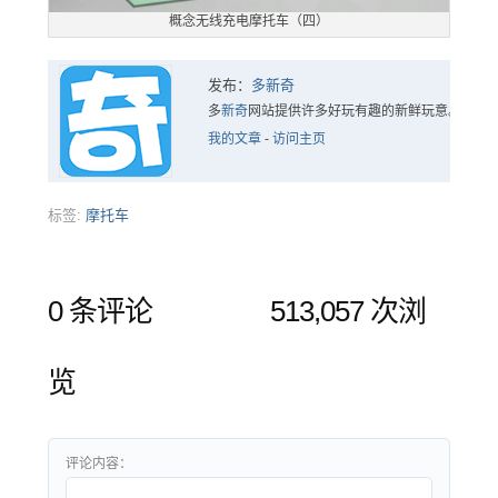
概念无线充电摩托车（四）
发布：
多新奇
多
新奇
网站提供许多好玩有趣的新鲜玩意。
我的文章
-
访问主页
标签:
摩托车
0 条评论
513,057 次浏
览
评论内容：