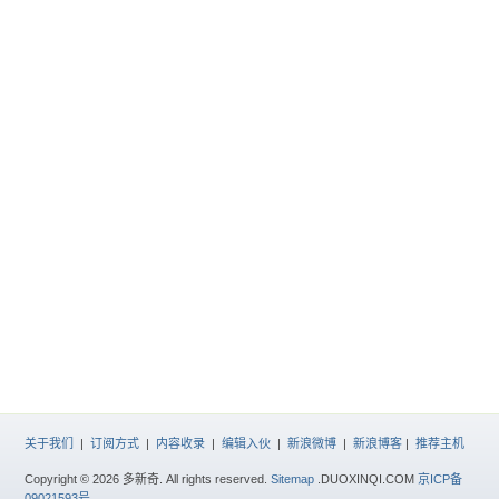
关于我们
|
订阅方式
|
内容收录
|
编辑入伙
|
新浪微博
|
新浪博客
|
推荐主机
Copyright © 2026 多新奇. All rights reserved.
Sitemap
.DUOXINQI.COM
京ICP备
09021593号