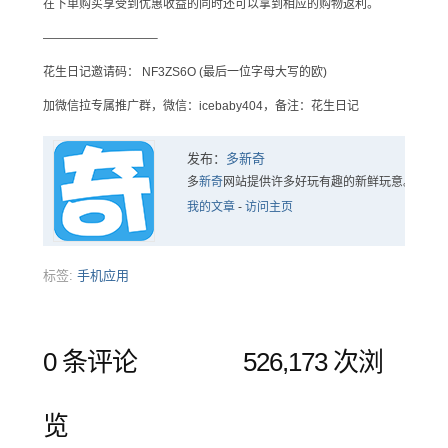
在下单购买享受到优惠收益的同时还可以拿到相应的购物返利。
—————————–
花生日记邀请码： NF3ZS6O (最后一位字母大写的欧)
加微信拉专属推广群，微信：icebaby404，备注：花生日记
发布：
多新奇
多
新奇
网站提供许多好玩有趣的新鲜玩意。
我的文章
-
访问主页
标签:
手机应用
0 条评论
526,173 次浏
览