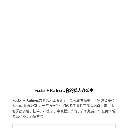
Foster + Partners 你的私人办公室
Foster + Partners为商务人士设计了一款私密性极高、非常适合移动
办公的小“办公室”，一平方米的空间内几乎囊括了所有必备内容，比
如超高遮挡、扶手、小桌子、电源插头等等，在机场或一些公共场所
办公也能专心致志啦！