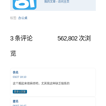
我的文章
-
访问主页
标签:
办公桌
3 条评论
562,802 次浏
览
佚名
03/27 18:10
这个搬起来很麻烦吧，尤其我这种缺乏锻炼的
登录以回复
匿名
06/07 16:47