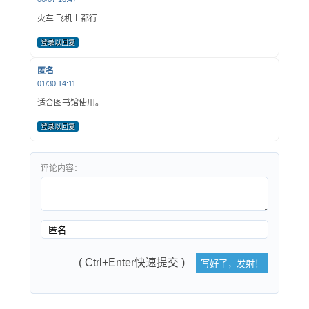
火车 飞机上都行
登录以回复
匿名
01/30 14:11
适合图书馆使用。
登录以回复
评论内容：
( Ctrl+Enter快速提交 )