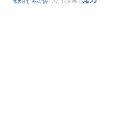
家居日用
,
办公用品
|
八月 13, 2025
|
没有评论