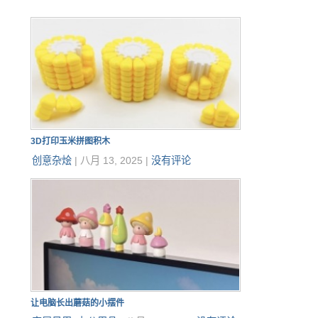
3D打印玉米拼图积木
创意杂烩
|
八月 13, 2025
|
没有评论
让电脑长出蘑菇的小摆件