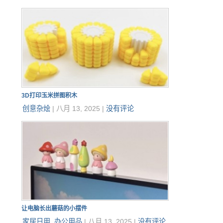
3D打印玉米拼图积木
创意杂烩
|
八月 13, 2025
|
没有评论
让电脑长出蘑菇的小摆件
家居日用
,
办公用品
|
八月 13, 2025
|
没有评论