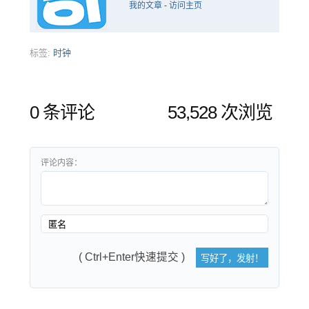
我的文章
-
访问主页
标签:
时钟
0 条评论
53,528 次浏览
评论内容：
( Ctrl+Enter快速提交 )