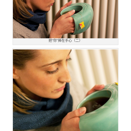
把“你”捧在手心（二）