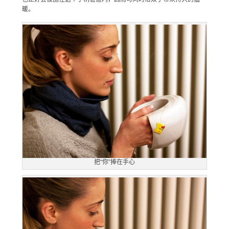
暖。
把“你”捧在手心