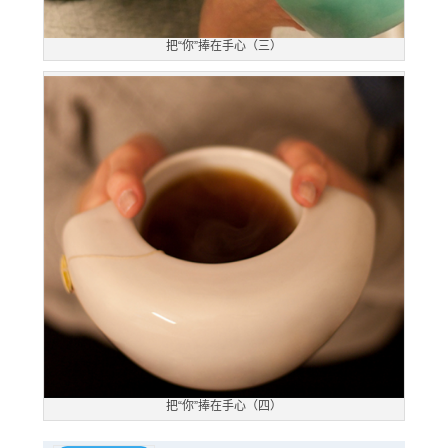
把“你”捧在手心（三）
把“你”捧在手心（四）