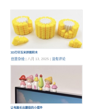
3D打印玉米拼图积木
创意杂烩
|
八月 13, 2025
|
没有评论
让电脑长出蘑菇的小摆件