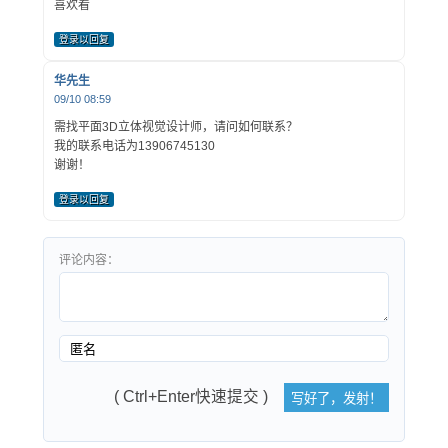
喜欢看
登录以回复
华先生
09/10 08:59
需找平面3D立体视觉设计师，请问如何联系？
我的联系电话为13906745130
谢谢！
登录以回复
评论内容：
( Ctrl+Enter快速提交 )