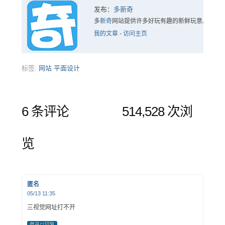
发布：
多新奇
多
新奇
网站提供许多好玩有趣的新鲜玩意。
我的文章
-
访问主页
标签:
网站
平面设计
6 条评论
514,528 次浏
览
匿名
05/13 11:35
三视觉网址打不开
登录以回复