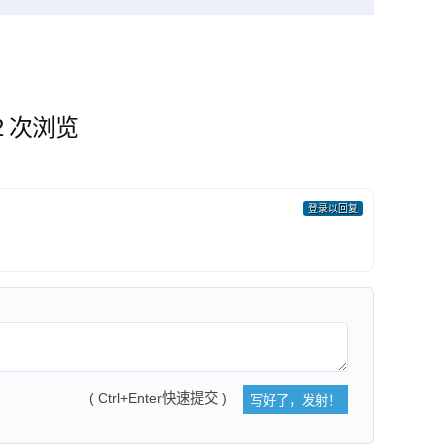
12 次浏览
登录以回复
( Ctrl+Enter快速提交 )