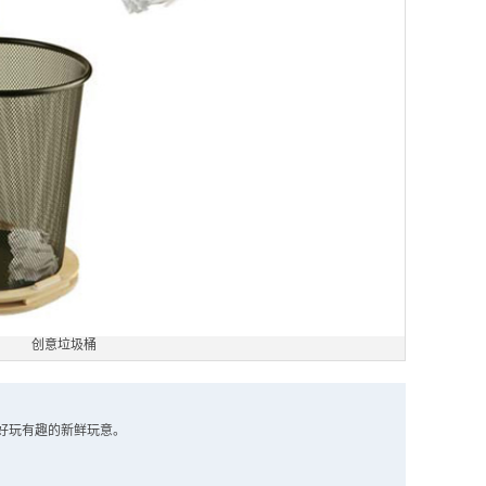
创意垃圾桶
好玩有趣的新鲜玩意。