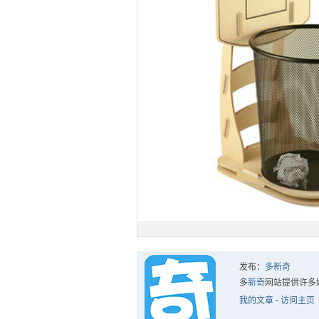
发布：
多新奇
多
新奇
网站提供许多
我的文章
-
访问主页