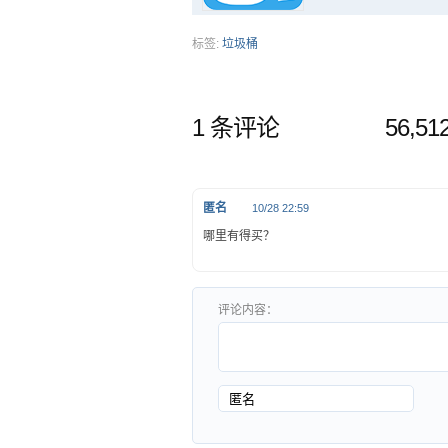
标签:
垃圾桶
1 条评论
56,5
匿名
10/28 22:59
哪里有得买？
评论内容：