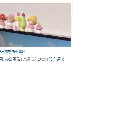
长出蘑菇的小摆件
用
,
办公用品
|
八月 13, 2025
|
没有评论