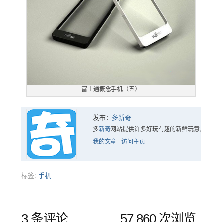
富士通概念手机（五）
发布：
多新奇
多
新奇
网站提供许多好玩有趣的新鲜玩意。
我的文章
-
访问主页
标签:
手机
3 条评论
57,860 次浏览