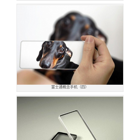
富士通概念手机（四）