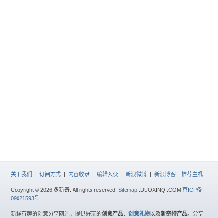
关于我们
|
订阅方式
|
内容收录
|
编辑入伙
|
新浪微博
|
新浪博客
|
推荐主机
Copyright © 2026 多新奇. All rights reserved.
Sitemap
.DUOXINQI.COM
京ICP备
09021593号
新鲜有趣的创意分享网站，提供好玩的
创意产品
、
创意礼物
以及
新奇特产品
。分享