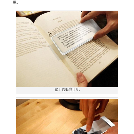
用。
富士通概念手机