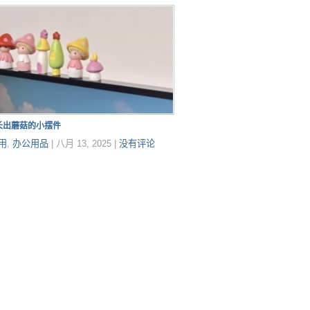
长出蘑菇的小摆件
用
,
办公用品
|
八月 13, 2025
|
没有评论