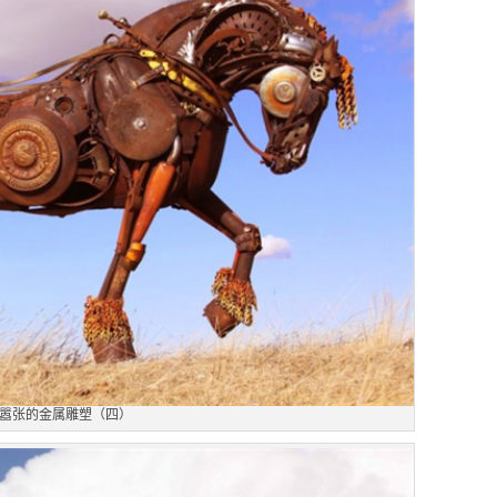
嚣张的金属雕塑（四）