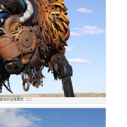
嚣张的金属雕塑（二）