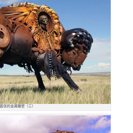
嚣张的金属雕塑（三）