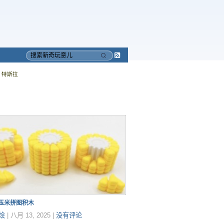
Subscribe
搜
to
索
特斯拉
RSS
印玉米拼图积木
烩
|
八月 13, 2025
|
没有评论