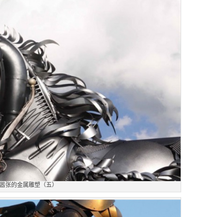
嚣张的金属雕塑（五）