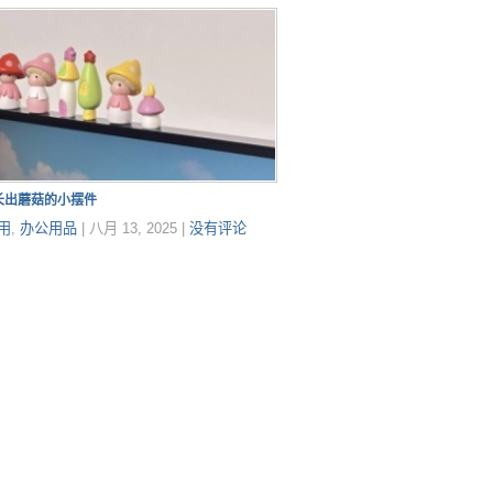
长出蘑菇的小摆件
用
,
办公用品
|
八月 13, 2025
|
没有评论