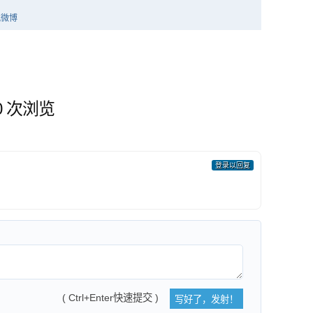
10 次浏览
登录以回复
( Ctrl+Enter快速提交 )