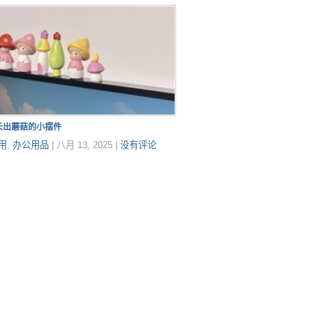
长出蘑菇的小摆件
用
,
办公用品
|
八月 13, 2025
|
没有评论