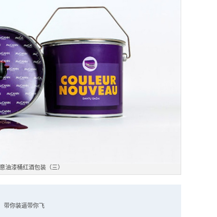
意油漆桶红酒包装（三）
，带你装逼带你飞