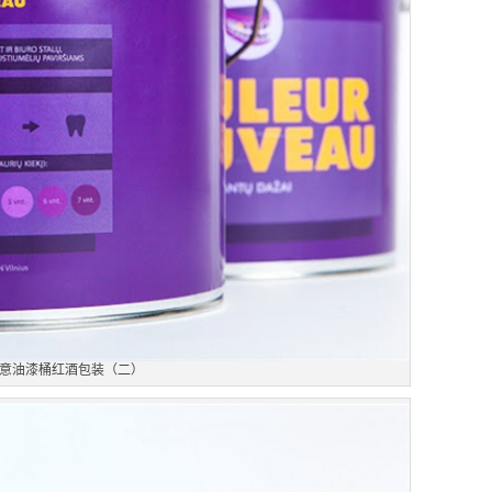
意油漆桶红酒包装（二）