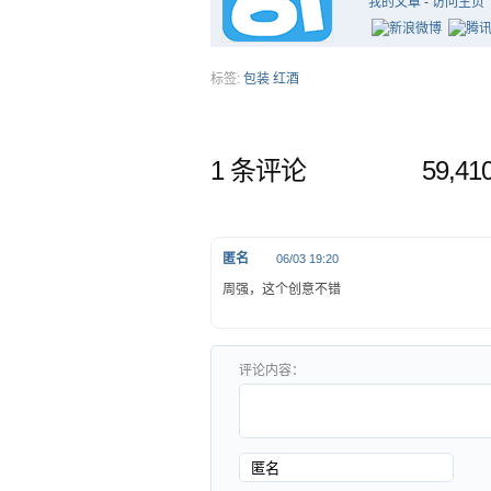
我的文章
-
访问主页
标签:
包装
红酒
1 条评论
59,4
匿名
06/03 19:20
周强，这个创意不错
评论内容：