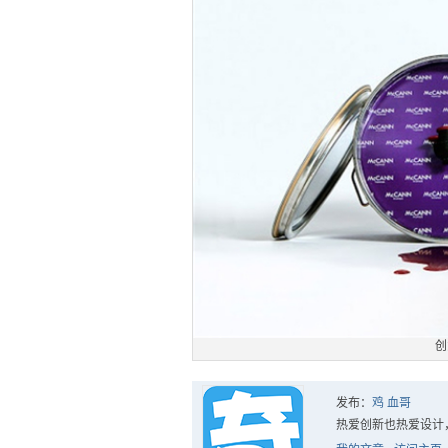
创
发布：
鸡 血哥
热爱创新也热爱设计