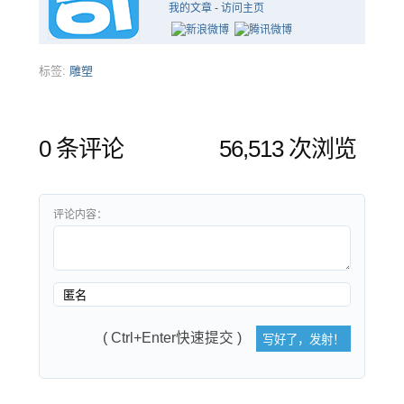
我的文章
-
访问主页
标签:
雕塑
0 条评论
56,513 次浏览
评论内容：
( Ctrl+Enter快速提交 )