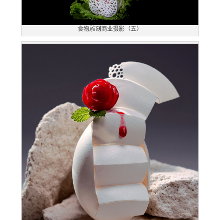
食物雕刻商业摄影（五）