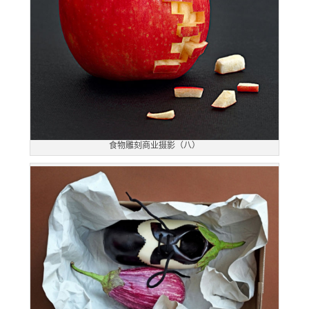
食物雕刻商业摄影（八）