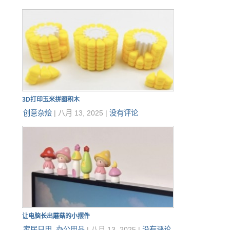
3D打印玉米拼图积木
创意杂烩
|
八月 13, 2025
|
没有评论
让电脑长出蘑菇的小摆件
家居日用
,
办公用品
|
八月 13, 2025
|
没有评论