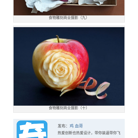
食物雕刻商业摄影（九）
食物雕刻商业摄影（十）
发布：
鸡 血哥
热爱创新也热爱设计，带你装逼带你飞