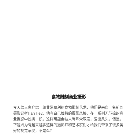
食物雕刻商业摄影
今天给大家介绍一组非常犀利的食物雕刻艺术，他们是来自一名新闻
摄影记者Ilian Iliev。他有自己独特的摄影风格，在一系列无节操的商
业摄影中独树一帜。这样可能会被人骂哗众取宠，爱出风头。但是，
正是因为有越来越多这样的摄影师和艺术家们才给我们带来了很多美
好的视觉享受，不是么？