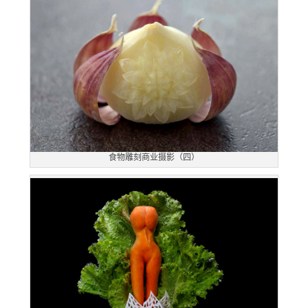
食物雕刻商业摄影（四）