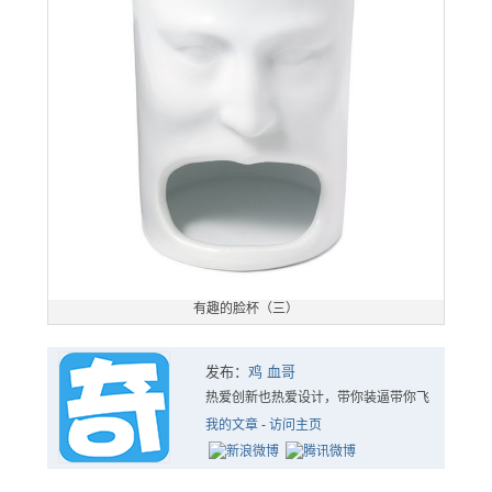
有趣的脸杯（三）
发布：
鸡 血哥
热爱创新也热爱设计，带你装逼带你飞
我的文章
-
访问主页