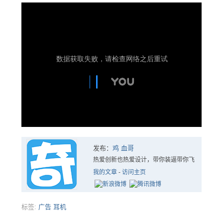
发布：
鸡 血哥
热爱创新也热爱设计，带你装逼带你飞
我的文章
-
访问主页
标签:
广告
耳机