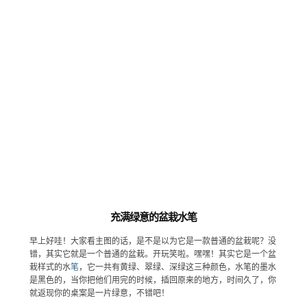
充满绿意的盆栽水笔
早上好哇！大家看主图的话，是不是以为它是一款普通的盆栽呢？没
错，其实它就是一个普通的盆栽。开玩笑啦。嘿嘿！其实它是一个盆
栽样式的水
笔
，它一共有黄绿、翠绿、深绿这三种颜色，水笔的墨水
是黑色的，当你把他们用完的时候，插回原来的地方，时间久了，你
就返现你的桌案是一片绿意，不错吧！