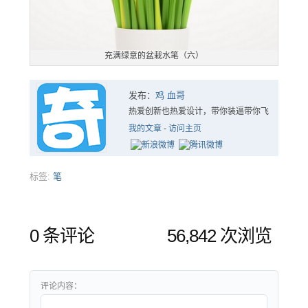
充满绿意的盆栽水笔（六）
发布：
鸡 血哥
热爱创新也热爱设计，带你装逼带你飞
我的文章
-
访问主页
标签:
笔
0 条评论
56,842 次浏览
评论内容：