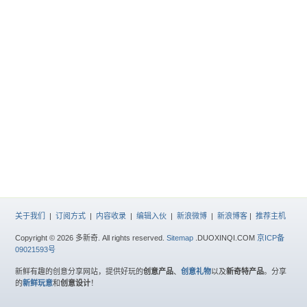
关于我们
|
订阅方式
|
内容收录
|
编辑入伙
|
新浪微博
|
新浪博客
|
推荐主机
Copyright © 2026 多新奇. All rights reserved.
Sitemap
.DUOXINQI.COM
京ICP备
09021593号
新鲜有趣的创意分享网站，提供好玩的
创意产品
、
创意礼物
以及
新奇特产品
。分享
的
新鲜玩意
和
创意设计
！