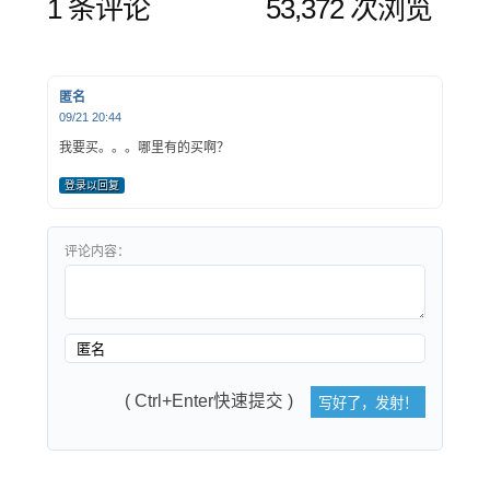
1 条评论
53,372 次浏览
匿名
09/21 20:44
我要买。。。哪里有的买啊？
登录以回复
评论内容：
( Ctrl+Enter快速提交 )