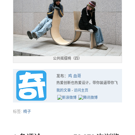
公共摇摆椅（四）
发布：
鸡 血哥
热爱创新也热爱设计，带你装逼带你飞
我的文章
-
访问主页
标签:
椅子