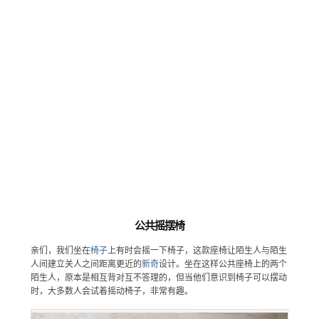
公共摇摆椅
亲们，我们坐在
椅子
上有时会摇一下椅子，这款座椅让陌生人与陌生
人间建立关人之间距离更近的
新奇
设计。坐在这样公共座椅上的两个
陌生人，原本是相互背对互不答理的，但当他们意识到椅子可以摆动
时，大多数人会试着摇动椅子，非常有趣。