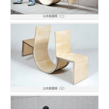
公共摇摆椅（二）
公共摇摆椅（三）