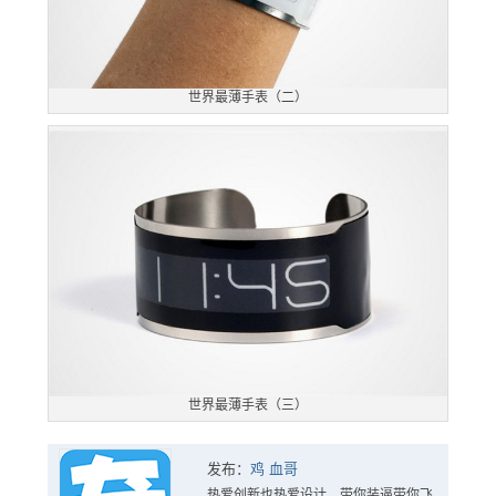
世界最薄手表（二）
世界最薄手表（三）
发布：
鸡 血哥
热爱创新也热爱设计，带你装逼带你飞