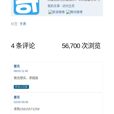
我的文章
-
访问主页
标签:
手表
4 条评论
56,700 次浏览
匿名
08/18 11:45
我也想买，求链接
登录以回复
匿名
02/28 00:06
求购15815571259