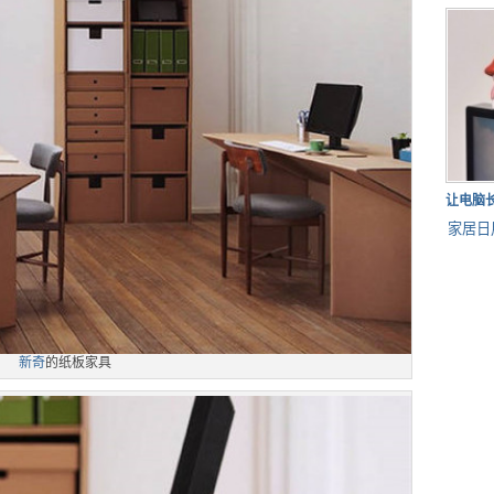
让电脑
家居日
新奇
的纸板家具