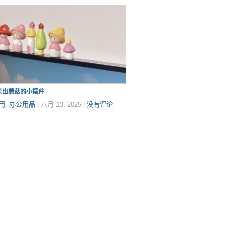
长出蘑菇的小摆件
用
,
办公用品
|
八月 13, 2025
|
没有评论