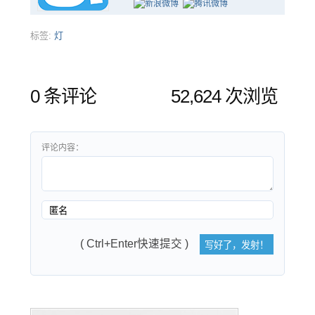
标签:
灯
0 条评论
52,624 次浏览
评论内容：
( Ctrl+Enter快速提交 )