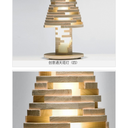
创意通天塔灯（四）