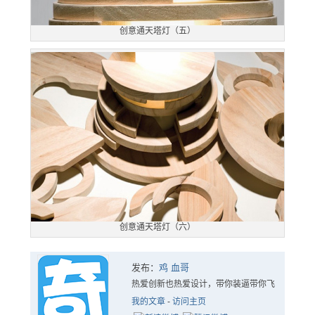
创意通天塔灯（五）
创意通天塔灯（六）
发布：
鸡 血哥
热爱创新也热爱设计，带你装逼带你飞
我的文章
-
访问主页