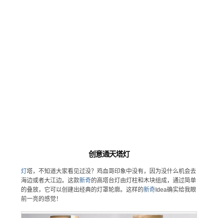
创意通天塔灯
灯
塔，不知道大家看见过没？鸡血哥印象中没有，因为没什么机会去
海边或者大江边。这款
新奇
的高塔台灯由灯柱和木块组成，通过简单
的叠放，它可以创建出经典的灯罩轮廓。这样的
新奇
Idea确实给我眼
前一亮的感觉！