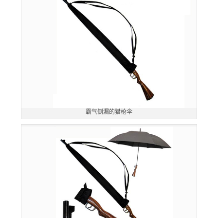
霸气侧漏的猎枪伞