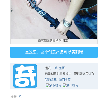
霸气侧漏的猎枪伞（四）
点这里，这个创意产品可以买到哦
发布：
鸡 血哥
热爱创新也热爱设计，带你装逼带你飞
我的文章
-
访问主页
标签:
伞