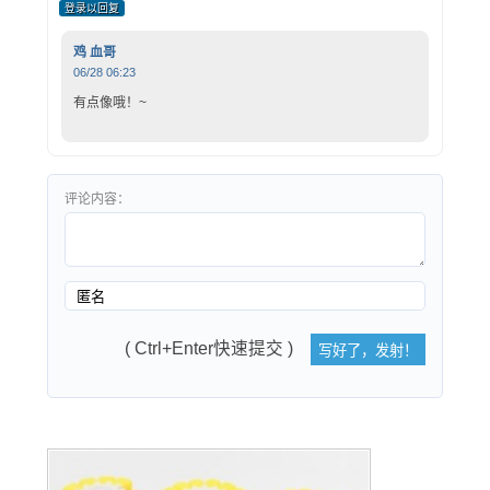
登录以回复
鸡 血哥
06/28 06:23
有点像哦！~
评论内容：
( Ctrl+Enter快速提交 )