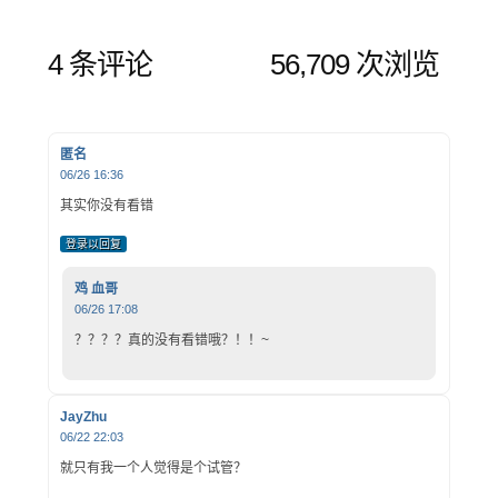
4 条评论
56,709 次浏览
匿名
06/26 16:36
其实你没有看错
登录以回复
鸡 血哥
06/26 17:08
？？？？真的没有看错哦？！！~
JayZhu
06/22 22:03
就只有我一个人觉得是个试管？