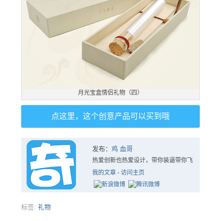
月光宝盒情侣礼物（四）
点这里，这个创意产品可以买到哦
发布：
鸡 血哥
热爱创新也热爱设计，带你装逼带你飞
我的文章
-
访问主页
标签:
礼物