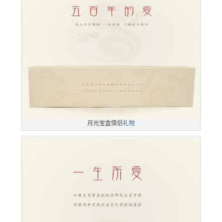
月光宝盒情侣
礼物