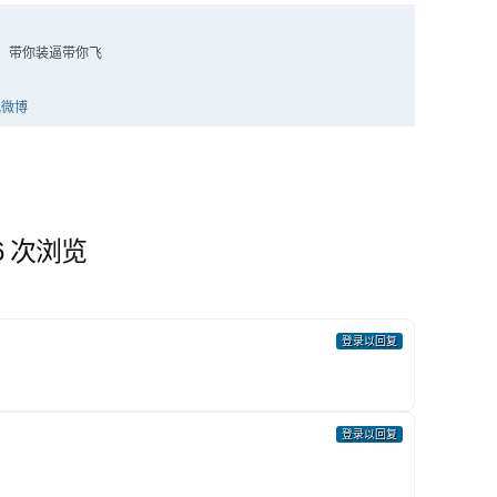
，带你装逼带你飞
96 次浏览
登录以回复
登录以回复