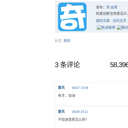
发布：
鸡 血哥
热爱创新也热爱设计
我的文章
-
访问主页
标签:
耳机
3 条评论
58,3
匿名
06/27 13:06
有才，加油
匿名
05/05 23:11
不知道音质怎么样？