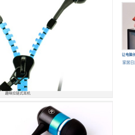
让电脑
家居日
趣味拉链式耳机