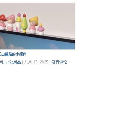
长出蘑菇的小摆件
用
,
办公用品
|
八月 13, 2025
|
没有评论