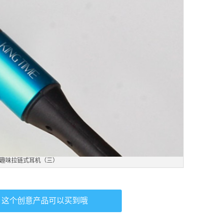
趣味拉链式耳机（三）
，这个创意产品可以买到哦