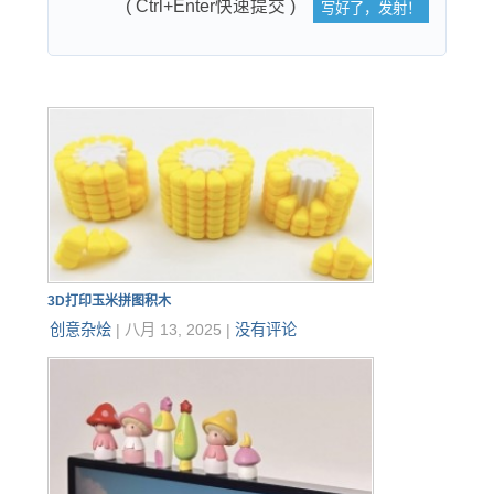
( Ctrl+Enter快速提交 )
3D打印玉米拼图积木
创意杂烩
|
八月 13, 2025
|
没有评论