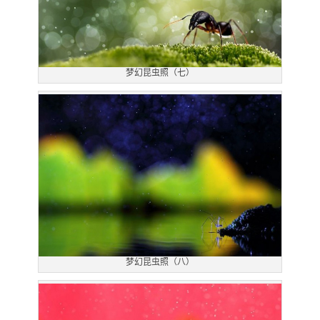
梦幻昆虫照（七）
梦幻昆虫照（八）