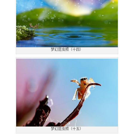
梦幻昆虫照（十四）
梦幻昆虫照（十五）