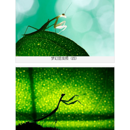
梦幻昆虫照（四）