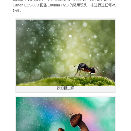
Canon EOS 60D 配备 100mm F/2.8 的微距镜头，未进行过任何PS
处理。
梦幻昆虫照