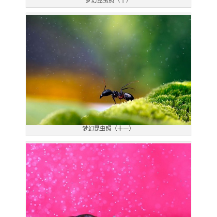
梦幻昆虫照（十）
梦幻昆虫照（十一）