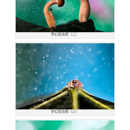
梦幻昆虫照（二）
梦幻昆虫照（三）