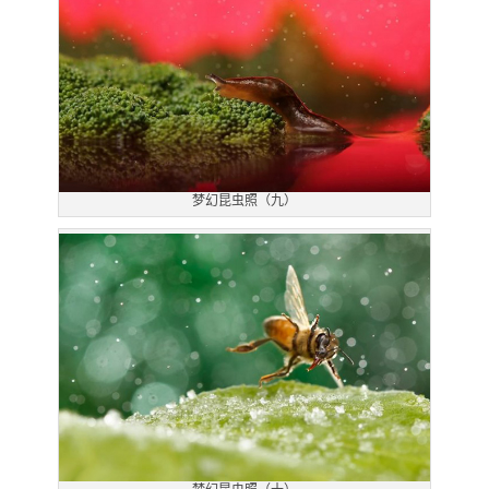
梦幻昆虫照（九）