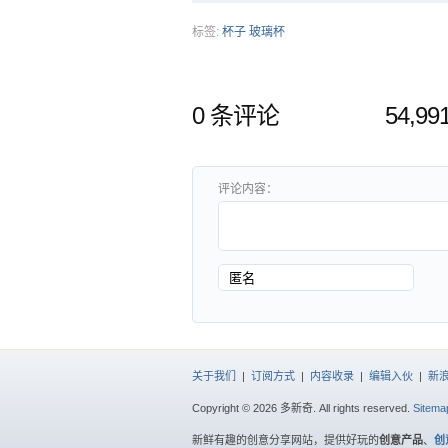
标签:
杯子
玻璃杯
0 条评论
54,9
评论内容：
关于我们
|
订阅方式
|
内容收录
|
编辑入伙
|
新
Copyright © 2026 多新奇. All rights reserved.
Sitema
新鲜有趣的创意分享网站，提供好玩的
创意产品
、
创