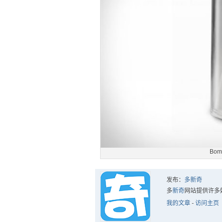
Bo
发布：
多新奇
多
新奇
网站提供许多
我的文章
-
访问主页