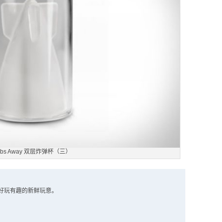
mbs Away 双层炸弹杯（三）
好玩有趣的新鲜玩意。