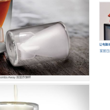
让电脑
家居日
Bombs Away 双层炸弹杯