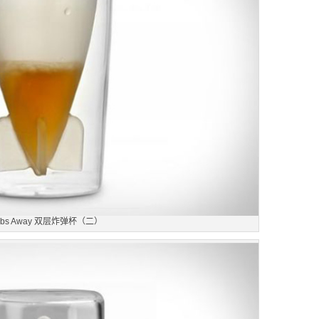
mbs Away 双层炸弹杯（二）