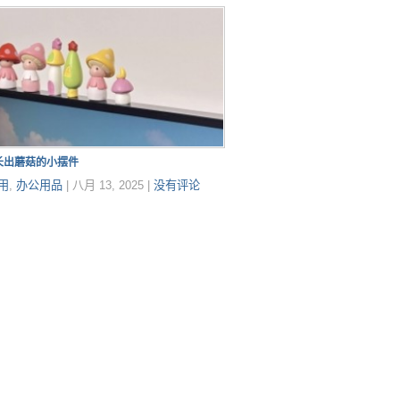
长出蘑菇的小摆件
用
,
办公用品
|
八月 13, 2025
|
没有评论