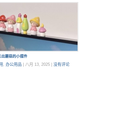
长出蘑菇的小摆件
用
,
办公用品
|
八月 13, 2025
|
没有评论