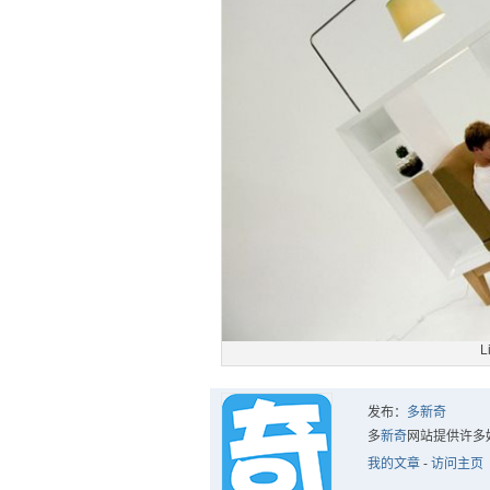
L
发布：
多新奇
多
新奇
网站提供许多
我的文章
-
访问主页