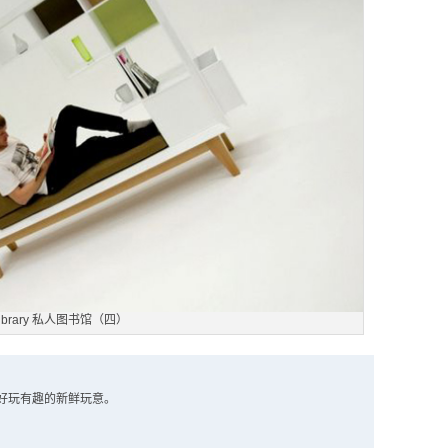
ibrary 私人图书馆（四）
好玩有趣的新鲜玩意。