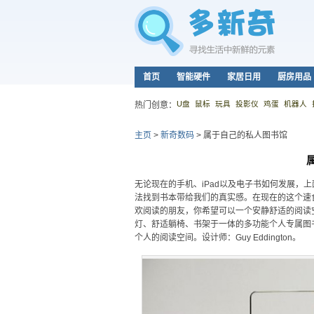
首页
智能硬件
家居日用
厨房用品
U盘
鼠标
玩具
投影仪
鸡蛋
机器人
热门创意：
主页
>
新奇数码
>
属于自己的私人图书馆
无论现在的手机、iPad以及电子书如何发展，
法找到书本带给我们的真实感。在现在的这个速
欢阅读的朋友，你希望可以一个安静舒适的阅读
灯、舒适躺椅、书架于一体的多功能个人专属图
个人的阅读空间。设计师：Guy Eddington。