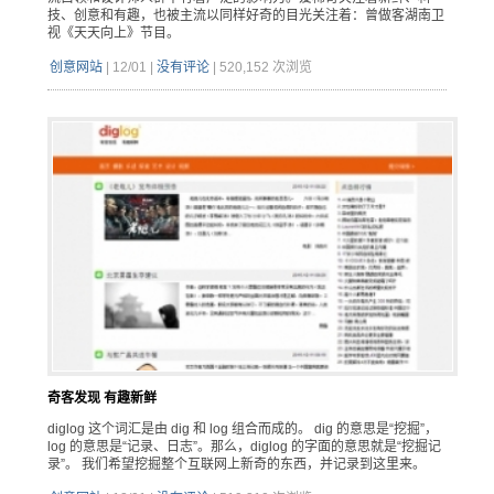
技、创意和有趣，也被主流以同样好奇的目光关注着：曾做客湖南卫
视《天天向上》节目。
创意网站
|
12/01
|
没有评论
|
520,152 次浏览
奇客发现 有趣新鲜
diglog 这个词汇是由 dig 和 log 组合而成的。 dig 的意思是“挖掘”，
log 的意思是“记录、日志”。那么，diglog 的字面的意思就是“挖掘记
录”。 我们希望挖掘整个互联网上新奇的东西，并记录到这里来。