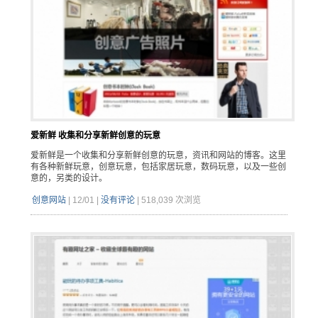
爱新鲜 收集和分享新鲜创意的玩意
爱新鲜是一个收集和分享新鲜创意的玩意，资讯和网站的博客。这里
有各种新鲜玩意，创意玩意，包括家居玩意，数码玩意，以及一些创
意的，另类的设计。
创意网站
|
12/01
|
没有评论
|
518,039 次浏览