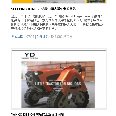
SLEEPINGCHINESE 记录中国人睡午觉的网站
这是一个非常有趣的网站，是一个叫做 Bernd Hagemann 的德国人
创办的，他曾经担任一家跨国公司大中华区的 CEO，震惊于中国人
随时随地能坐下来趴下来躺下来睡觉的惊人天赋，于是就收集中国人
在各种场合各种姿势睡觉的照片。
创意网站
|
07/17
|
2 条评论
|
547,082 次浏览
YANKO DESIGN 有名的工业设计网站