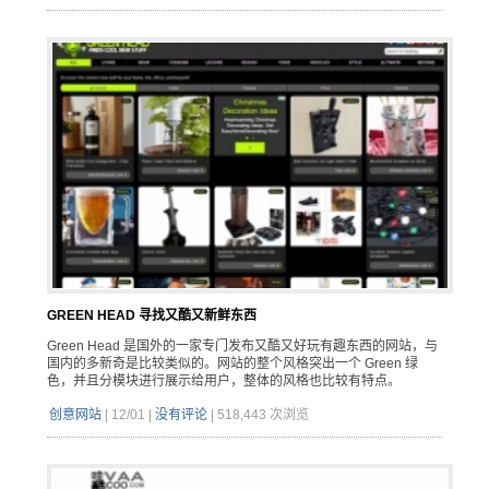
GREEN HEAD 寻找又酷又新鲜东西
Green Head 是国外的一家专门发布又酷又好玩有趣东西的网站，与
国内的多新奇是比较类似的。网站的整个风格突出一个 Green 绿
色，并且分模块进行展示给用户，整体的风格也比较有特点。
创意网站
|
12/01
|
没有评论
|
518,443 次浏览