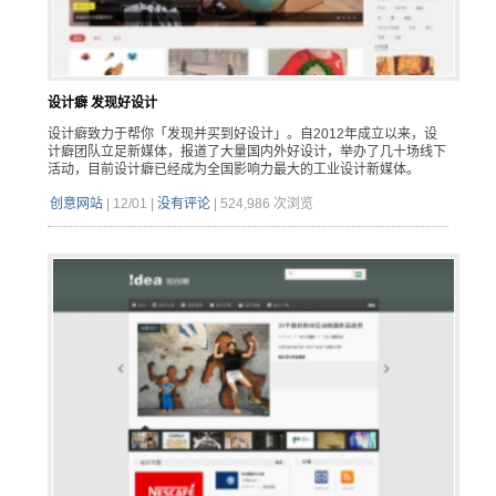
设计癖 发现好设计
设计癖致力于帮你「发现并买到好设计」。自2012年成立以来，设
计癖团队立足新媒体，报道了大量国内外好设计，举办了几十场线下
活动，目前设计癖已经成为全国影响力最大的工业设计新媒体。
创意网站
|
12/01
|
没有评论
|
524,986 次浏览