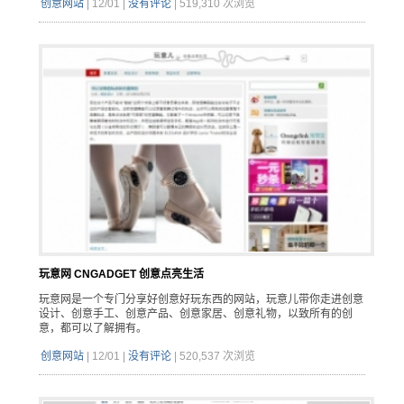
创意网站
|
12/01
|
没有评论
|
519,310 次浏览
玩意网 CNGADGET 创意点亮生活
玩意网是一个专门分享好创意好玩东西的网站，玩意儿带你走进创意
设计、创意手工、创意产品、创意家居、创意礼物，以致所有的创
意，都可以了解拥有。
创意网站
|
12/01
|
没有评论
|
520,537 次浏览