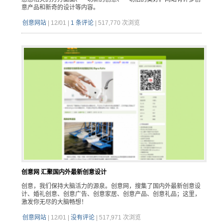
意产品和新奇的设计等内容。
创意网站
|
12/01
|
1 条评论
|
517,770 次浏览
创意网 汇聚国内外最新创意设计
创意，我们保持大脑活力的源泉。创意网，搜集了国内外最新创意设
计、婚礼创意、创意广告、创意家居、创意产品、创意礼品；这里，
激发你无尽的大脑畅想！
创意网站
|
12/01
|
没有评论
|
517,971 次浏览