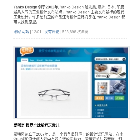
Yanko Design 创于2002年, Yanko Design 是北美, 澳洲, 日本, 印度
最具人气的工业设计发布站点，Yanko Design 主要发布最棒的现代
工业设计，许多超前卫的产品还有设计思路几乎在 Yanko Design 都
可以找到原型。
创意网站
|
12/01
|
没有评论
|
523,698 次浏览
爱稀奇 搜罗全球新鲜玩意儿
爱稀奇创立于2007年，是一个具备良好声誉的设计资讯网站，在主
流白领和设计师人群中有着广泛的影响力。爱稀奇关注着新鲜、科