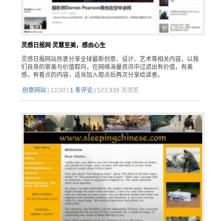
灵感日报网 灵慧至美，感由心生
灵感日报网站热衷分享全球最新创意、设计、艺术等相关内容，以我
们自身的审美与价值取向，在网络海量资讯中过滤出有价值，有美
感，有看点的内容，适当加入观点后再次分享给读者。
创意网站
|
12/30
|
1 条评论
|
523,939 次浏览