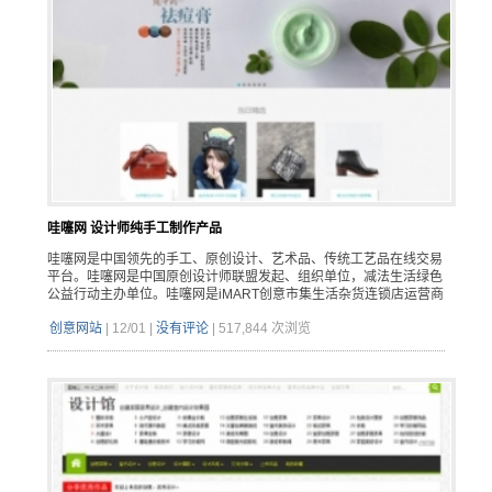
哇噻网 设计师纯手工制作产品
哇噻网是中国领先的手工、原创设计、艺术品、传统工艺品在线交易
平台。哇噻网是中国原创设计师联盟发起、组织单位，减法生活绿色
公益行动主办单位。哇噻网是iMART创意市集生活杂货连锁店运营商
创意网站
|
12/01
|
没有评论
|
517,844 次浏览