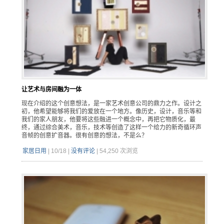
让艺术与房间融为一体
现在介绍的这个创意想法，是一家艺术创意公司的鼎力之作。设计之
初，他希望能够将我们的爱放在一个地方。像历史，设计，音乐等和
我们的家人朋友，他要将这些融进一个概念中，再把它物质化，最
终，通过综合美术，音乐，技术等创造了这样一个给力的新奇循环声
音帧的创意扩音器。很有创意的想法，不是么？
家居日用
|
10/18
|
没有评论
|
54,250 次浏览