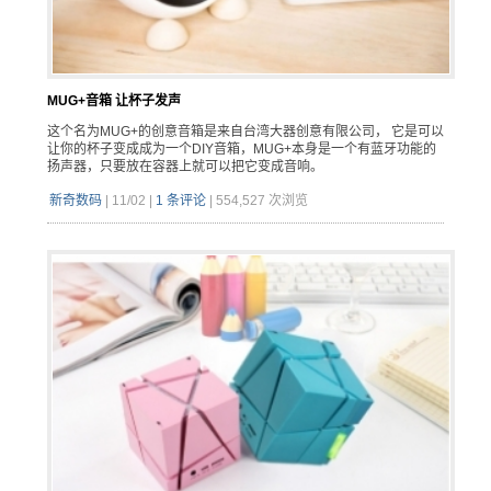
MUG+音箱 让杯子发声
这个名为MUG+的创意音箱是来自台湾大器创意有限公司， 它是可以
让你的杯子变成成为一个DIY音箱，MUG+本身是一个有蓝牙功能的
扬声器，只要放在容器上就可以把它变成音响。
新奇数码
|
11/02
|
1 条评论
|
554,527 次浏览