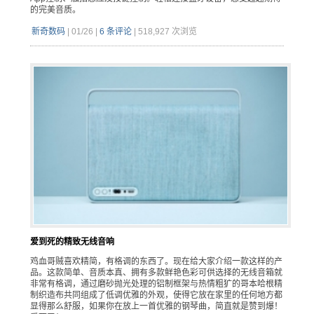
的完美音质。
新奇数码
|
01/26
|
6 条评论
|
518,927 次浏览
爱到死的精致无线音响
鸡血哥贼喜欢精简，有格调的东西了。现在给大家介绍一款这样的产
品。这款简单、音质本真、拥有多款鲜艳色彩可供选择的无线音箱就
非常有格调，通过磨砂抛光处理的铝制框架与热情粗犷的哥本哈根精
制织造布共同组成了低调优雅的外观，使得它放在家里的任何地方都
显得那么舒服，如果你在放上一首优雅的钢琴曲，简直就是赞到爆！