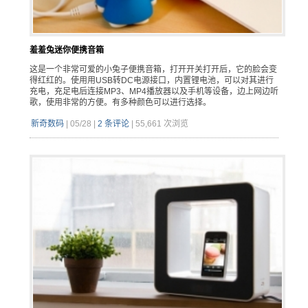
羞羞兔迷你便携音箱
这是一个非常可爱的小兔子便携音箱，打开开关打开后，它的脸会变
得红红的。使用用USB转DC电源接口，内置锂电池，可以对其进行
充电，充足电后连接MP3、MP4播放器以及手机等设备，边上网边听
歌，使用非常的方便。有多种颜色可以进行选择。
新奇数码
|
05/28
|
2 条评论
|
55,661 次浏览