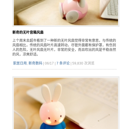
新奇的无叶音箱风扇
上个周末去超市看到了一种新的无叶风扇觉得非常有意思，与传统的
风扇相比，传统的风扇叶片高速转动，尽管外面都有保护罩，有伤到
人的危险，无叶风扇无叶片，非常的安全，而且吹出的风是平稳自然
的风，凉爽舒适。
家居日用
,
新奇数码
|
06/17
|
7 条评论
|
59,830 次浏览