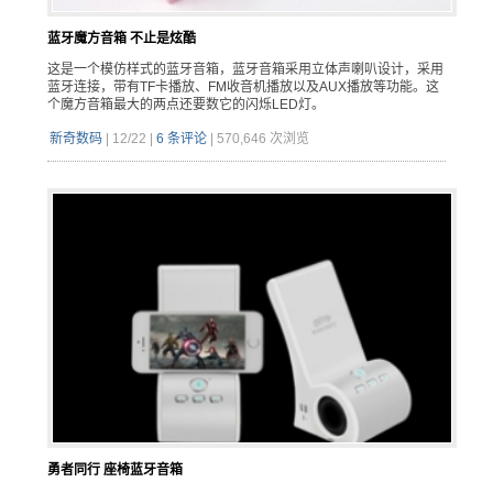
蓝牙魔方音箱 不止是炫酷
这是一个模仿样式的蓝牙音箱，蓝牙音箱采用立体声喇叭设计，采用
蓝牙连接，带有TF卡播放、FM收音机播放以及AUX播放等功能。这
个魔方音箱最大的两点还要数它的闪烁LED灯。
新奇数码
|
12/22
|
6 条评论
|
570,646 次浏览
勇者同行 座椅蓝牙音箱