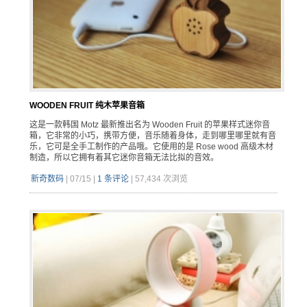
WOODEN FRUIT 纯木苹果音箱
这是一款韩国 Motz 最新推出名为 Wooden Fruit 的苹果样式迷你音
箱，它非常的小巧，携带方便，音乐随着身体，走到哪里哪里就有音
乐，它可是全手工制作的产品哦。它使用的是 Rose wood 高级木材
制造，所以它拥有着其它迷你音箱无法比拟的音效。
新奇数码
|
07/15
|
1 条评论
|
57,434 次浏览