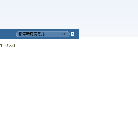
Subscribe
搜
to
索
子
饮水机
RSS