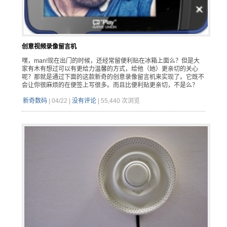
创意视频录像留言机
嘿，man!现在出门的时候，还经常留便利贴在冰箱上面么？但是大
家有木有想过可以有更给力温馨的方式，给他（她）更亲切的关心
呢？那就是通过下面的这款新奇的创意录像留言机来实现了。它既不
会让你很麻烦的在便签上写很多。而且比便利贴更亲切，不是么？
新奇数码
|
04/22
|
没有评论
|
55,440 次浏览