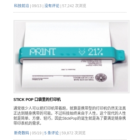
科技前沿
|
09/13
|
没有评论
|
57,242 次浏览
STICK POP 口袋里的打印机
通常很少人可以把打印机带着跑，就算是携带型的打印机仍然无法真
正达到随身携带的可能。不过科技始终来自于人性，这个现代的人性
就是简单、方便、轻巧，因此StickPop的诞生就是為了要满足随身携
带印表机的需求。
新奇数码
|
05/19
|
5 条评论
|
59,872 次浏览