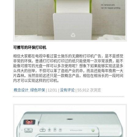
可擦写的环保打印机
相信大家都在电视中看过富士施乐的无磨粉打印机广告，是不是感觉
非常的环保。普通打打印机打印过的纸只能使用一次非常浪费，能不
能像可擦写的光盘一样可以多次使用呢？想象下如果能够实现这是多
么伟大的创举，不但可以革了造纸产业的命，而且还能每年挽救一大
片森林。当然目前这还只是一款概念产品，相信在相当长的一段时间
内才可以实现这样的打印机。
概念设计
,
绿色环保
|
12/31
|
没有评论
|
55,912 次浏览