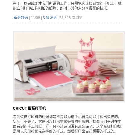
在于可以完成刚才我们所说的工作，只需把它连接到你的手机上，就
能立刻打印出你刚拍的照片，即时与其他人分享摄影的快乐。
新奇数码
|
11/09
|
3 条评论
|
58,328 次浏览
CRICUT 蛋糕打印机
看到蛋糕打印机的时候你是不是以为这个机器是可以打印出蛋糕的，
实际上不是了，它是可以打出非常好看的剪纸的，就像我们平时在中
国看到的手工剪纸一样，只不过造诣没有那么深了。这个蛋糕打印机
是可以实现按预先选择好的样式，然后打印出自己想要的样式的。