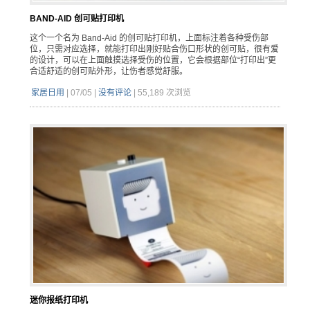
BAND-AID 创可贴打印机
这个一个名为 Band-Aid 的创可贴打印机，上面标注着各种受伤部
位，只需对应选择，就能打印出刚好贴合伤口形状的创可贴，很有爱
的设计，可以在上面触摸选择受伤的位置，它会根据部位“打印出”更
合适舒适的创可贴外形，让伤者感觉舒服。
家居日用
|
07/05
|
没有评论
|
55,189 次浏览
迷你报纸打印机