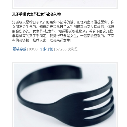
叉子手镯 女生节妇女节必备礼物
知道明天是啥日子么？如果你不记得的话，别怪鸡血哥没提醒你，你
女朋友会生气的。知道后天是啥日子么？别怪鸡血哥没提醒你，你麻
麻会伤心的。女生节+妇女节，知道要送啥礼物么？看看下面这几款
非常漂亮的叉子手镯吧，我觉得只要是女生，一般都会喜欢的。下面
有购买链接，推荐大家可以买来送女生！
服装穿戴
|
03/06
|
3 条评论
|
57,950 次浏览