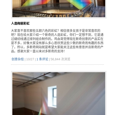
人造绚丽彩虹
大家喜不喜欢那些五颜六色的彩虹？相信很多女孩子是非常喜欢的
吧？现在给大家介绍一个新奇的人造彩虹，你们一定想不到，它是通
过缝纫线通过排列组合制作的。鸡血哥觉得现在新奇创意的产品实在
是不多，好像大家没有那么多心思欣赏这些少数的新奇而有趣的东西
了。所以，多新奇网站就是希望大家能关注这些有意思并且新奇的产
品。感谢大家一直以来对多新奇的支持！
创意杂烩
|
10/27
|
1 条评论
|
56,844 次浏览