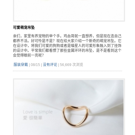
可爱萌宠吊坠
亲们，家里有养宠物的举个手。鸡血哥就一直想养，但是现在连自己
都养不活。好可怜是不是？现在给大家介绍一个新奇的萌宠吊坠。它
在设计中，将我们可爱的狗狗或者是喵星人的可爱形象融入到了挂饰
的设计中。平常我们都看惯了那些金属环环的吊坠，是不是看到这个
会觉得眼前一亮呢？
服装穿戴
|
08/15
|
没有评论
|
56,669 次浏览