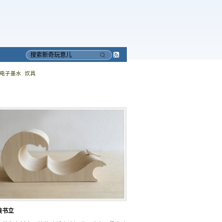
Subscribe
搜
to
索
电子墨水
炊具
RSS
浪书立